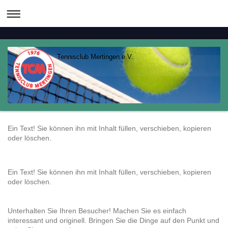
Tennisclub Mertingen e.V.
Ein Text! Sie können ihn mit Inhalt füllen, verschieben, kopieren
oder löschen.
Ein Text! Sie können ihn mit Inhalt füllen, verschieben, kopieren
oder löschen.
Unterhalten Sie Ihren Besucher! Machen Sie es einfach
interessant und originell. Bringen Sie die Dinge auf den Punkt und