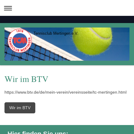
Tennisclub Mertingen e.V.
Wir im BTV
https://www.btv.de/de/mein-verein/vereinsseite/tc-mertingen.html
Wir im BTV
Hier finden Sie uns: