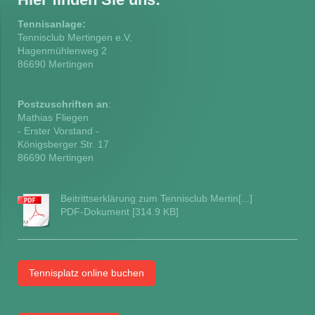
Tennisanlage:
Tennisclub Mertingen e.V.
Hagenmühlenweg
2
86690
Mertingen
Postzuschriften an
:
Mathias Fliegen
- Erster Vorstand -
Königsberger Str. 17
86690 Mertingen
Beitrittserklärung zum Tennisclub Mertin[...]
PDF-Dokument [314.9 KB]
Tennisplatz online buchen