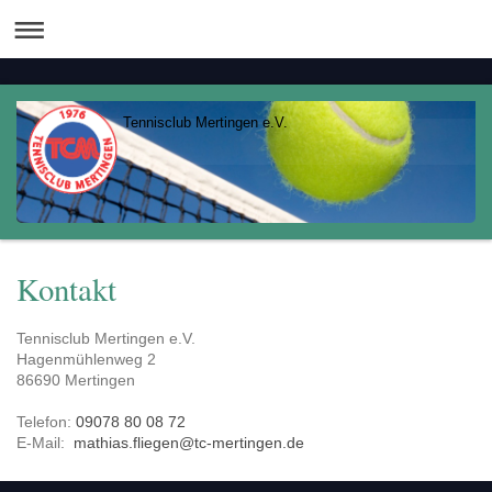
Tennisclub Mertingen e.V.
Kontakt
Tennisclub Mertingen e.V.
Hagenmühlenweg
2
86690
Mertingen
Telefon:
09078 80 08 72
E-Mail:
mathias.fliegen@tc-mertingen.de